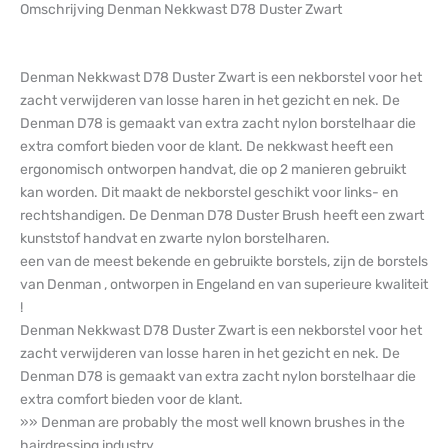
Omschrijving Denman Nekkwast D78 Duster Zwart
Denman Nekkwast D78 Duster Zwart is een nekborstel voor het
zacht verwijderen van losse haren in het gezicht en nek. De
Denman D78 is gemaakt van extra zacht nylon borstelhaar die
extra comfort bieden voor de klant. De nekkwast heeft een
ergonomisch ontworpen handvat, die op 2 manieren gebruikt
kan worden. Dit maakt de nekborstel geschikt voor links- en
rechtshandigen. De Denman D78 Duster Brush heeft een zwart
kunststof handvat en zwarte nylon borstelharen.
een van de meest bekende en gebruikte borstels, zijn de borstels
van Denman , ontworpen in Engeland en van superieure kwaliteit
!
Denman Nekkwast D78 Duster Zwart is een nekborstel voor het
zacht verwijderen van losse haren in het gezicht en nek. De
Denman D78 is gemaakt van extra zacht nylon borstelhaar die
extra comfort bieden voor de klant.
»» Denman are probably the most well known brushes in the
hairdressing industry.