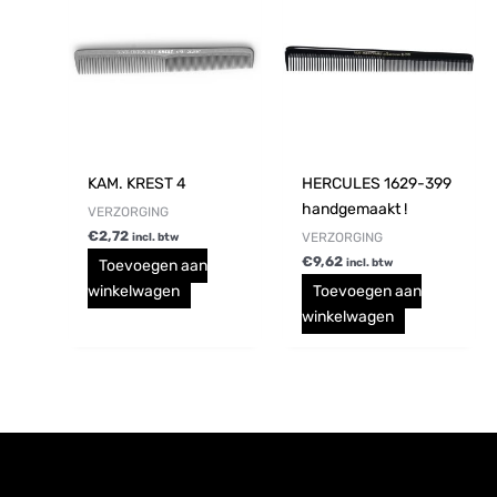
KAM. KREST 4
HERCULES 1629-399
handgemaakt !
VERZORGING
€
2,72
VERZORGING
incl. btw
€
9,62
Toevoegen aan
incl. btw
winkelwagen
Toevoegen aan
winkelwagen