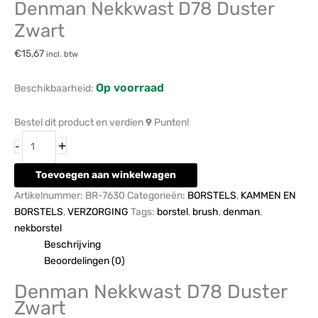
Denman Nekkwast D78 Duster
Zwart
€
15,67
incl. btw
Op voorraad
Beschikbaarheid:
Bestel dit product en verdien
9
Punten!
+
-
Toevoegen aan winkelwagen
Artikelnummer:
BR-7630
Categorieën:
BORSTELS
,
KAMMEN EN
BORSTELS
,
VERZORGING
Tags:
borstel
,
brush
,
denman
,
nekborstel
Beschrijving
Beoordelingen (0)
Denman Nekkwast D78 Duster
Zwart