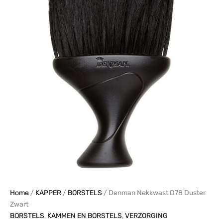
Zwart
aantal
Home
/
KAPPER
/
BORSTELS
/ Denman Nekkwast D78 Duster
Zwart
BORSTELS
,
KAMMEN EN BORSTELS
,
VERZORGING