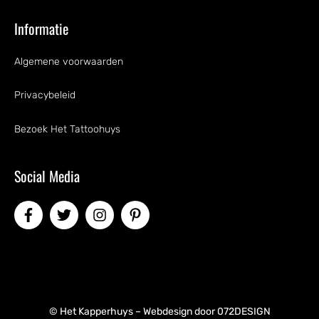
Informatie
Algemene voorwaarden
Privacybeleid
Bezoek Het Tattoohuys
Social Media
© Het Kapperhuys – Webdesign door
072DESIGN