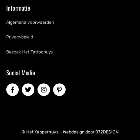
Informatie
Algemene voorwaarden
Privacybeleid
Bezoek Het Tattoohuys
Social Media
© Het Kapperhuys – Webdesign door
072DESIGN