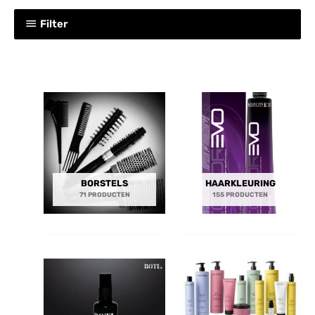
Filter
BORSTELS
HAARKLEURING
71 PRODUCTEN
155 PRODUCTEN