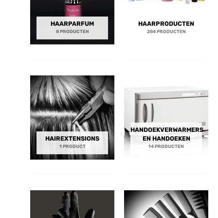
HAARPARFUM
HAARPRODUCTEN
8 PRODUCTEN
284 PRODUCTEN
HANDOEKVERWARMERS
HAIREXTENSIONS
EN HANDOEKEN
1 PRODUCT
14 PRODUCTEN