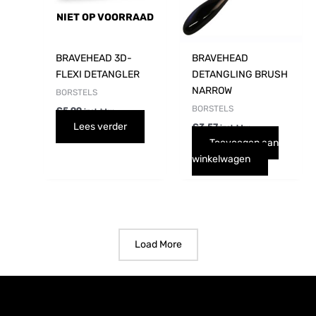
NIET OP VOORRAAD
BRAVEHEAD 3D-
BRAVEHEAD
FLEXI DETANGLER
DETANGLING BRUSH
NARROW
BORSTELS
BORSTELS
€
5,99
incl. btw
Lees verder
€
3,57
incl. btw
Toevoegen aan
winkelwagen
Load More