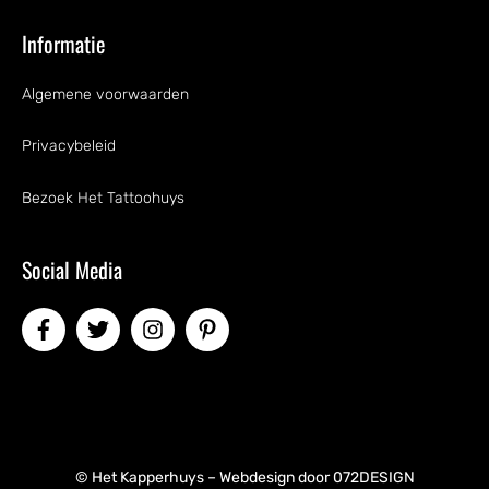
Informatie
Algemene voorwaarden
Privacybeleid
Bezoek Het Tattoohuys
Social Media
© Het Kapperhuys – Webdesign door
072DESIGN