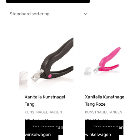
Xanitalia Kunstnagel
Xanitalia Kunstnagel
Tang
Tang Roze
KUNSTNAGELTANGEN
KUNSTNAGELTANGEN
€
8,35
€
8,35
incl. btw
incl. btw
Toevoegen aan
Toevoegen aan
winkelwagen
winkelwagen