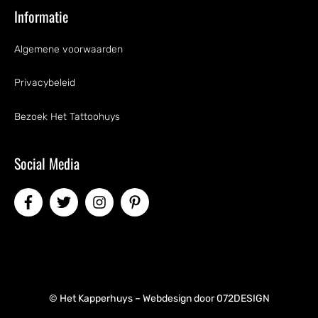
Informatie
Algemene voorwaarden
Privacybeleid
Bezoek Het Tattoohuys
Social Media
© Het Kapperhuys – Webdesign door
072DESIGN