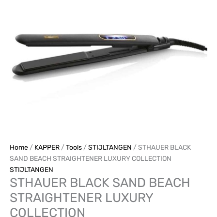
STRAIGHTENER
LUXURY
COLLECTION
aantal
Home
/
KAPPER
/
Tools
/
STIJLTANGEN
/ STHAUER BLACK
SAND BEACH STRAIGHTENER LUXURY COLLECTION
STIJLTANGEN
STHAUER BLACK SAND BEACH
STRAIGHTENER LUXURY
COLLECTION