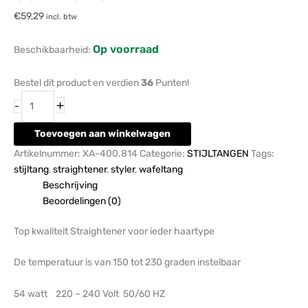
€
59,29
incl. btw
Op voorraad
Beschikbaarheid:
Bestel dit product en verdien
36
Punten!
+
-
Toevoegen aan winkelwagen
Artikelnummer:
XA-400.814
Categorie:
STIJLTANGEN
Tags:
stijltang
,
straightener
,
styler
,
wafeltang
Beschrijving
Beoordelingen (0)
Top kwaliteit Straightener voor ieder haartype
De temperatuur is van 150 tot 230 graden instelbaar
54 watt 220 – 240 Volt 50/60 HZ