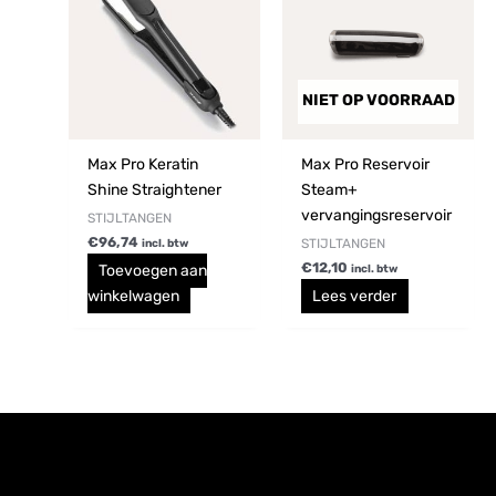
NIET OP VOORRAAD
Max Pro Keratin
Max Pro Reservoir
Shine Straightener
Steam+
vervangingsreservoir
STIJLTANGEN
€
96,74
STIJLTANGEN
incl. btw
€
12,10
Toevoegen aan
incl. btw
winkelwagen
Lees verder