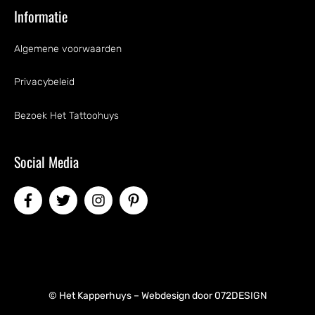
Informatie
Algemene voorwaarden
Privacybeleid
Bezoek Het Tattoohuys
Social Media
© Het Kapperhuys – Webdesign door
072DESIGN