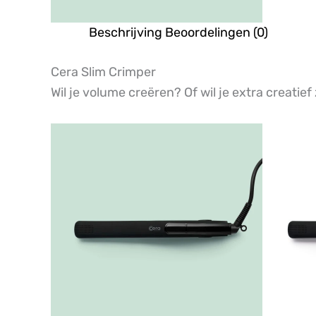
Beschrijving
Beoordelingen (0)
Cera Slim Crimper
Wil je volume creëren? Of wil je extra creatief