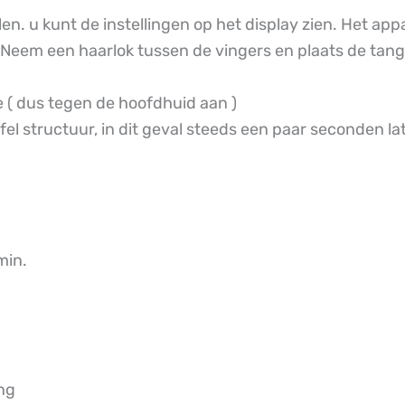
en. u kunt de instellingen op het display zien. Het ap
 Neem een haarlok tussen de vingers en plaats de tan
e ( dus tegen de hoofdhuid aan )
el structuur, in dit geval steeds een paar seconden la
min.
ing