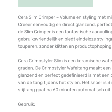
Cera Slim Crimper – Volume en styling met m
Creëer eenvoudig en direct glanzend, perfect g
de Slim Crimper is een fantastische aanvulling
gebruiksvriendelijk en biedt eindeloze styli
touperen, zonder klitten en productophoping
Cera Crimpstyler Slim is een keramische wafe
graden. De Crimpstyler Wafeltang maakt een mo
glanzend en perfect gedefinieerd is met een
van de tang tijdens het stylen. Het snoer is 3
stijltang gaat na 60 minuten automatisch ui
Gebruik: