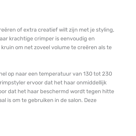
ren of extra creatief wilt zijn met je styling,
 maar krachtige crimper is eenvoudig en
kruin om net zoveel volume te creëren als te
snel op naar een temperatuur van 130 tot 230
rimpstyler ervoor dat het haar onmiddellijk
oor dat het haar beschermd wordt tegen hitte
al is om te gebruiken in de salon. Deze