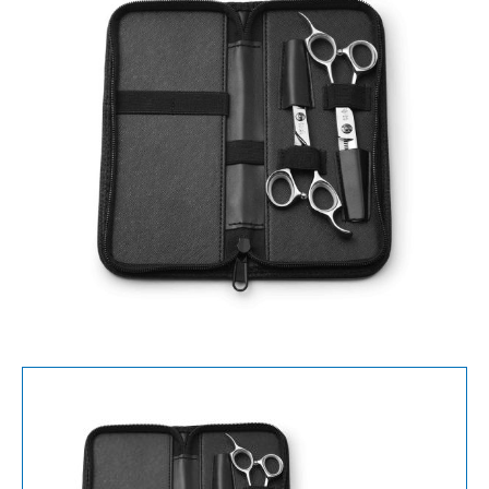
SCHAAR
EN
UITDUNSCHAAR
6040
aantal