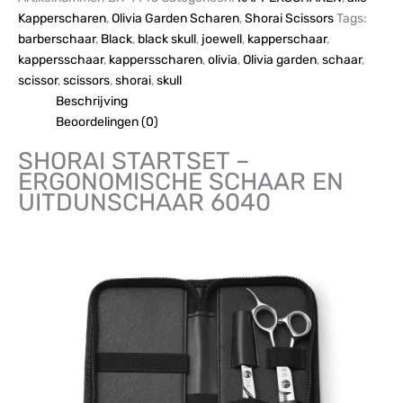
Kapperscharen
,
Olivia Garden Scharen
,
Shorai Scissors
Tags:
barberschaar
,
Black
,
black skull
,
joewell
,
kapperschaar
,
kappersschaar
,
kappersscharen
,
olivia
,
Olivia garden
,
schaar
,
scissor
,
scissors
,
shorai
,
skull
Beschrijving
Beoordelingen (0)
SHORAI STARTSET –
ERGONOMISCHE SCHAAR EN
UITDUNSCHAAR 6040