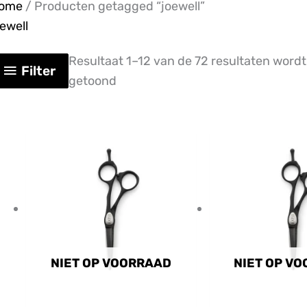
ome
/ Producten getagged “joewell”
oewell
Resultaat 1–12 van de 72 resultaten wordt
Filter
getoond
NIET OP VOORRAAD
NIET OP V