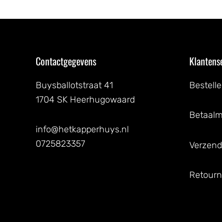
Contactgegevens
Klantens
Buysballotstraat 41
Bestell
1704 SK Heerhugowaard
Betaal
info@hetkapperhuys.nl
0725823357
Verzend
Retourn