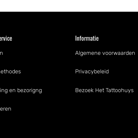
ervice
Informatie
en
Algemene voorwaarden
methodes
Privacybeleid
ing en bezorigng
Bezoek Het Tattoohuys
eren