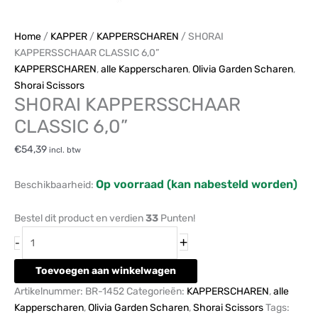
Home
/
KAPPER
/
KAPPERSCHAREN
/ SHORAI
KAPPERSSCHAAR CLASSIC 6,0”
KAPPERSCHAREN
,
alle Kapperscharen
,
Olivia Garden Scharen
,
Shorai Scissors
SHORAI KAPPERSSCHAAR
CLASSIC 6,0”
€
54,39
incl. btw
Op voorraad (kan nabesteld worden)
Beschikbaarheid:
Bestel dit product en verdien
33
Punten!
+
-
Toevoegen aan winkelwagen
Artikelnummer:
BR-1452
Categorieën:
KAPPERSCHAREN
,
alle
Kapperscharen
,
Olivia Garden Scharen
,
Shorai Scissors
Tags: