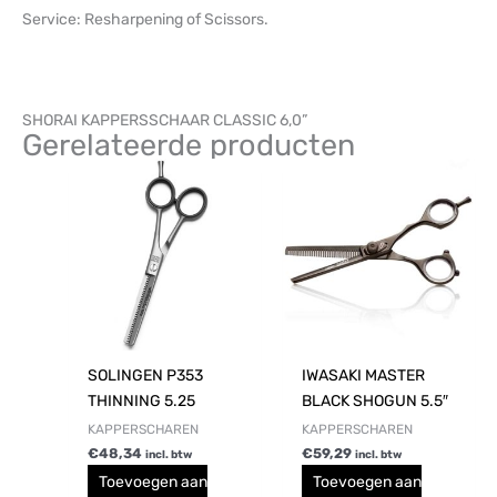
Service: Resharpening of Scissors.
SHORAI KAPPERSSCHAAR CLASSIC 6,0”
Gerelateerde producten
SOLINGEN P353
IWASAKI MASTER
THINNING 5.25
BLACK SHOGUN 5.5″
KAPPERSCHAREN
KAPPERSCHAREN
€
48,34
€
59,29
incl. btw
incl. btw
Toevoegen aan
Toevoegen aan