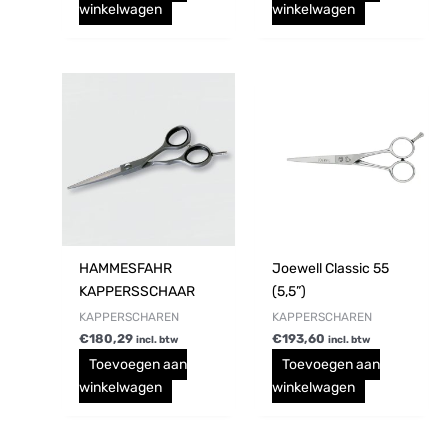
winkelwagen
winkelwagen
HAMMESFAHR
Joewell Classic 55
KAPPERSSCHAAR
(5,5”)
KAPPERSCHAREN
KAPPERSCHAREN
€
180,29
€
193,60
incl. btw
incl. btw
Toevoegen aan
Toevoegen aan
winkelwagen
winkelwagen