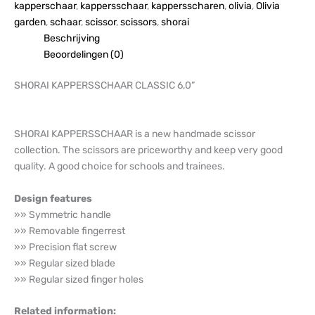
kapperschaar
,
kappersschaar
,
kappersscharen
,
olivia
,
Olivia
garden
,
schaar
,
scissor
,
scissors
,
shorai
Beschrijving
Beoordelingen (0)
SHORAI KAPPERSSCHAAR CLASSIC 6,0”
SHORAI KAPPERSSCHAAR is a new handmade scissor
collection. The scissors are priceworthy and keep very good
quality. A good choice for schools and trainees.
Design features
»» Symmetric handle
»» Removable fingerrest
»» Precision flat screw
»» Regular sized blade
»» Regular sized finger holes
Related information: