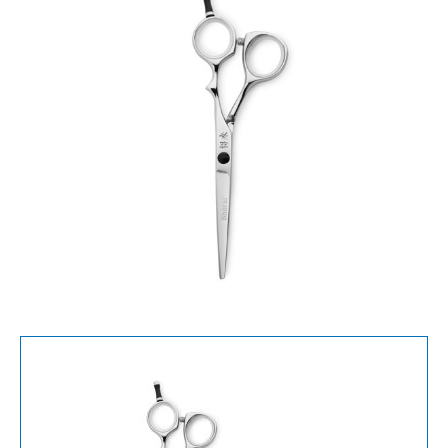
aantal