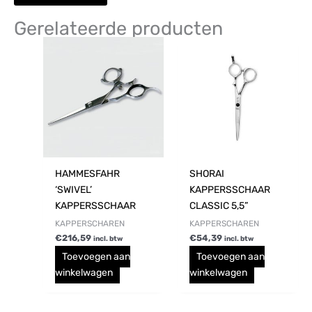
Gerelateerde producten
HAMMESFAHR
SHORAI
‘SWIVEL’
KAPPERSSCHAAR
KAPPERSSCHAAR
CLASSIC 5,5”
KAPPERSCHAREN
KAPPERSCHAREN
€
216,59
€
54,39
incl. btw
incl. btw
Toevoegen aan
Toevoegen aan
winkelwagen
winkelwagen