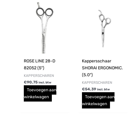
ROSE LINE 28-D
Kappersschaar
82052 (5″)
SHORAI ERGONOMIC.
(5.0″)
KAPPERSCHAREN
€
90,75
KAPPERSCHAREN
incl. btw
€
54,39
Toevoegen aan
incl. btw
winkelwagen
Toevoegen aan
winkelwagen