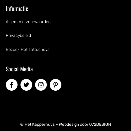
Informatie
Algemene voorwaarden
Privacybeleid
Bezoek Het Tattoohuys
Social Media
© Het Kapperhuys – Webdesign door
072DESIGN