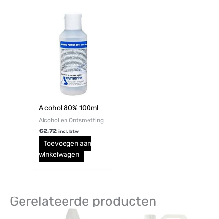
Alcohol 80% 100ml
Alcohol en Ontsmetting
€
2,72
incl. btw
Toevoegen aan
winkelwagen
Gerelateerde producten