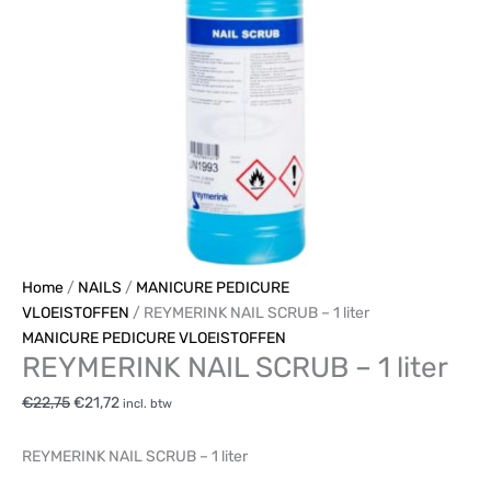
Home
/
NAILS
/
MANICURE PEDICURE
VLOEISTOFFEN
/ REYMERINK NAIL SCRUB – 1 liter
MANICURE PEDICURE VLOEISTOFFEN
REYMERINK NAIL SCRUB – 1 liter
€
22,75
€
21,72
incl. btw
REYMERINK NAIL SCRUB – 1 liter