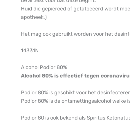
de artiest voor dat deze begint.
Huid die gepierced of getatoeëerd wordt moe
apotheek.)
Het mag ook gebruikt worden voor het desinf
14331N
Alcohol Podior 80%
Alcohol 80% is effectief tegen coronav
Podior 80% is geschikt voor het desinfectere
Podior 80% is de ontsmettingsalcohol welke 
Podior 80 is ook bekend als Spiritus Ketonatu