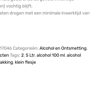
) vochtig blijft.
aten drogen met een minimale inwerktijd van
17046
Categorieën:
Alcohol en Ontsmetting
,
ucten
Tags:
2
,
5 Ltr
,
alcohol 100 ml
,
alcohol
akking
,
klein flesje