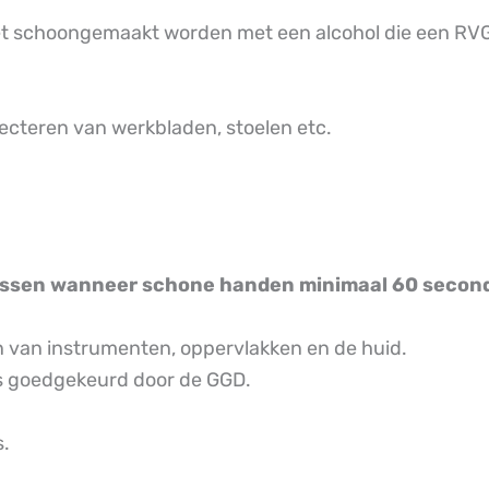
t schoongemaakt worden met een alcohol die een RVG 
ecteren van werkbladen, stoelen etc.
irussen wanneer schone handen minimaal 60 seco
n van instrumenten, oppervlakken en de huid.
is goedgekeurd door de GGD.
s.