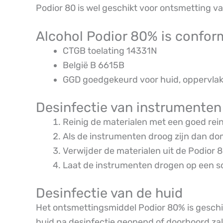
Podior 80 is wel geschikt voor ontsmetting va
Alcohol Podior 80% is confor
CTGB toelating 14331N
België B 6615B
GGD goedgekeurd voor huid, oppervlak
Desinfectie van instrumenten
Reinig de materialen met een goed rein
Als de instrumenten droog zijn dan dom
Verwijder de materialen uit de Podi
Laat de instrumenten drogen op een sc
Desinfectie van de huid
Het ontsmettingsmiddel Podior 80% is geschik
huid na desinfectie geopend of doorboord zal 