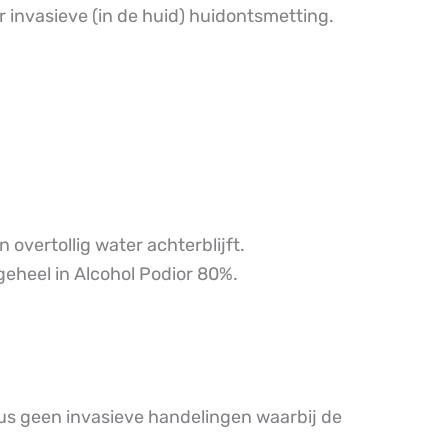
r invasieve (in de huid) huidontsmetting.
overtollig water achterblijft.
geheel in Alcohol Podior 80%.
Dus geen invasieve handelingen waarbij de