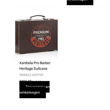
Xanitalia Pro Barber
Heritage Suitcase
MOBIELE KAPPER
€
114,95
incl. btw
Toevoegen aan
winkelwagen