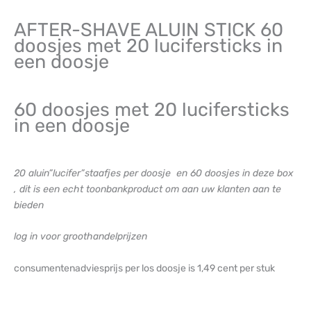
AFTER-SHAVE ALUIN STICK 60
doosjes met 20 lucifersticks in
een doosje
60 doosjes met 20 lucifersticks
in een doosje
20 aluin”lucifer”staafjes per doosje en 60 doosjes in deze box
, dit is een echt toonbankproduct om aan uw klanten aan te
bieden
log in voor groothandelprijzen
consumentenadviesprijs per los doosje is 1,49 cent per stuk