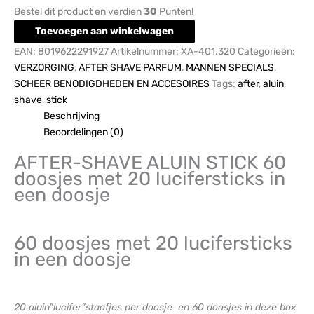
Bestel dit product en verdien
30
Punten!
Toevoegen aan winkelwagen
EAN:
8019622291927
Artikelnummer:
XA-401.320
Categorieën:
VERZORGING
,
AFTER SHAVE PARFUM
,
MANNEN SPECIALS
,
SCHEER BENODIGDHEDEN EN ACCESOIRES
Tags:
after
,
aluin
,
shave
,
stick
Beschrijving
Beoordelingen (0)
AFTER-SHAVE ALUIN STICK 60
doosjes met 20 lucifersticks in
een doosje
60 doosjes met 20 lucifersticks
in een doosje
20 aluin”lucifer”staafjes per doosje en 60 doosjes in deze box