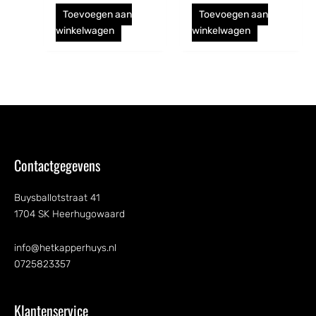
Toevoegen aan
Toevoegen aan
winkelwagen
winkelwagen
Contactgegevens
Buysballotstraat 41
1704 SK Heerhugowaard
info@hetkapperhuys.nl
0725823357
Klantenservice