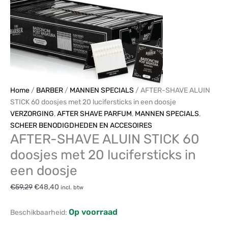
Home
/
BARBER
/
MANNEN SPECIALS
/ AFTER-SHAVE ALUIN
STICK 60 doosjes met 20 lucifersticks in een doosje
VERZORGING
,
AFTER SHAVE PARFUM
,
MANNEN SPECIALS
,
SCHEER BENODIGDHEDEN EN ACCESOIRES
AFTER-SHAVE ALUIN STICK 60
doosjes met 20 lucifersticks in
een doosje
€
59,29
€
48,40
incl. btw
Op voorraad
Beschikbaarheid: