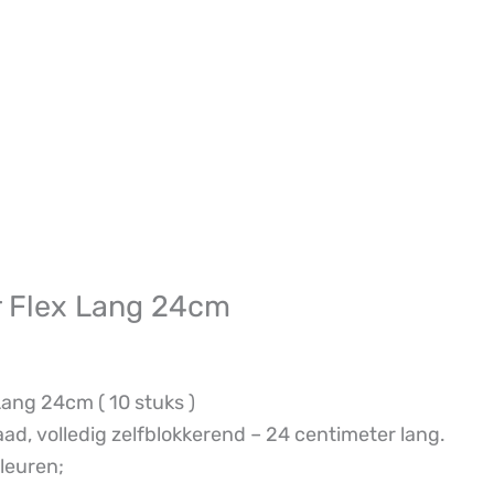
r Flex Lang 24cm
ang 24cm ( 10 stuks )
d, volledig zelfblokkerend – 24 centimeter lang.
leuren;