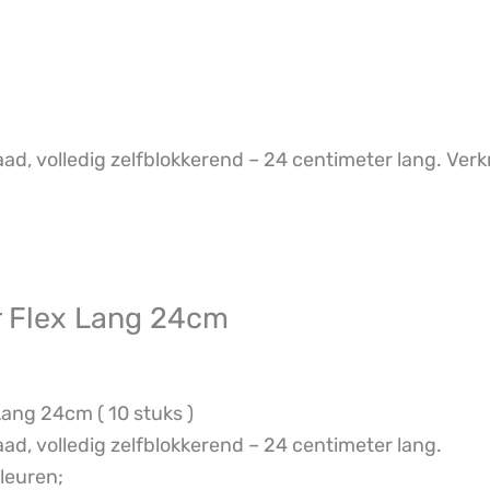
, volledig zelfblokkerend – 24 centimeter lang. Verk
r Flex Lang 24cm
ang 24cm ( 10 stuks )
d, volledig zelfblokkerend – 24 centimeter lang.
leuren;