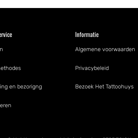
ervice
Informatie
en
Algemene voorwaarden
methodes
Privacybeleid
ing en bezorigng
Bezoek Het Tattoohuys
eren