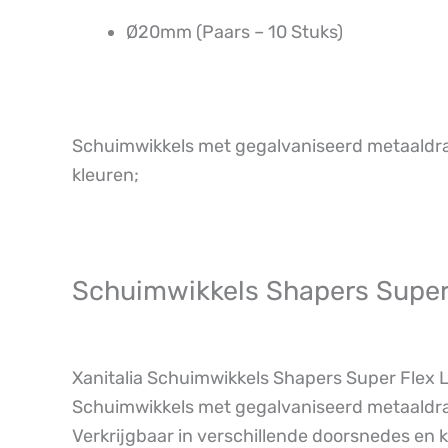
Ø20mm (Paars – 10 Stuks)
Schuimwikkels met gegalvaniseerd metaaldraad
kleuren;
Schuimwikkels Shapers Supe
Xanitalia Schuimwikkels Shapers Super Flex L
Schuimwikkels met gegalvaniseerd metaaldraa
Verkrijgbaar in verschillende doorsnedes en k