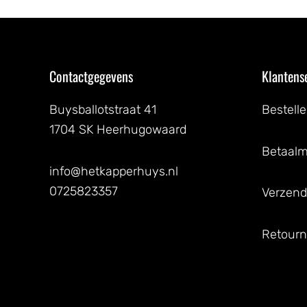
Contactgegevens
Klantens
Buysballotstraat 41
Bestell
1704 SK Heerhugowaard
Betaal
info@hetkapperhuys.nl
0725823357
Verzend
Retourn