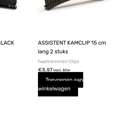
BLACK
ASSISTENT KAMCLIP 15 cm
lang 2 stuks
haarklemmen Clips
€
3,57
incl. btw
Toevoegen aan
winkelwagen