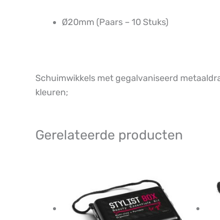
Ø20mm (Paars – 10 Stuks)
Schuimwikkels met gegalvaniseerd metaaldraad
kleuren;
Gerelateerde producten