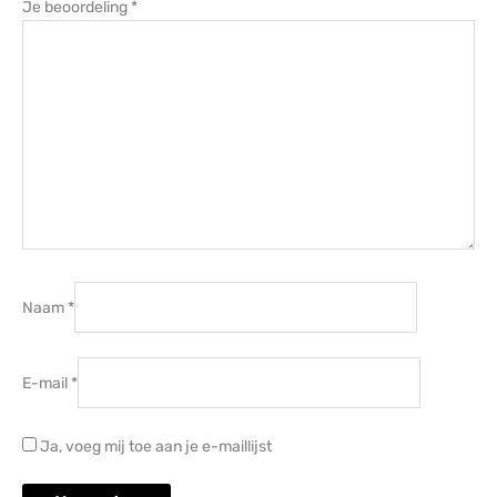
Je beoordeling
*
Naam
*
E-mail
*
Ja, voeg mij toe aan je e-maillijst