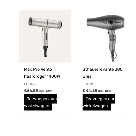
Max Pro Vento
Sthauer levante 380
haardroger 1400W
Grijs
FOHNS
FOHNS
€
66,55
€
44,65
incl. btw
incl. btw
Toevoegen aan
Toevoegen aan
winkelwagen
winkelwagen