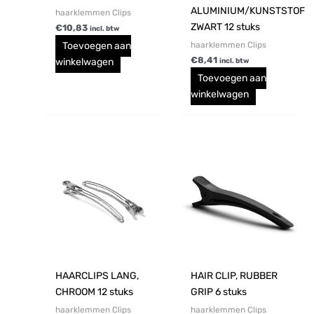
ALUMINIUM/KUNSTSTOF
haarklemmen Clips
ZWART 12 stuks
€
10,83
incl. btw
haarklemmen Clips
Toevoegen aan
€
8,41
winkelwagen
incl. btw
Toevoegen aan
winkelwagen
HAARCLIPS LANG,
HAIR CLIP, RUBBER
CHROOM 12 stuks
GRIP 6 stuks
haarklemmen Clips
haarklemmen Clips