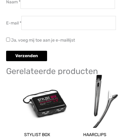
Naam
*
E-mail
*
Ja, voeg mij toe aan je e-maillijst
Gerelateerde producten
STYLIST BOX
HAARCLIPS