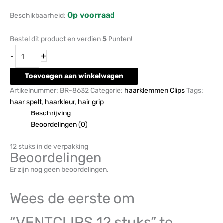
Op voorraad
Beschikbaarheid:
Bestel dit product en verdien
5
Punten!
+
-
Toevoegen aan winkelwagen
Artikelnummer:
BR-8632
Categorie:
haarklemmen Clips
Tags:
haar spelt
,
haarkleur
,
hair grip
Beschrijving
Beoordelingen (0)
12 stuks in de verpakking
Beoordelingen
Er zijn nog geen beoordelingen.
Wees de eerste om
“VENTCLIPS 12 stuks” te