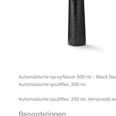
Automatische sprayflacon 300 ml – Black D
Automatische spuitfles, 300 ml.
Automatische spuitfles, 300 ml. Verspreidt e
Beoordelingen