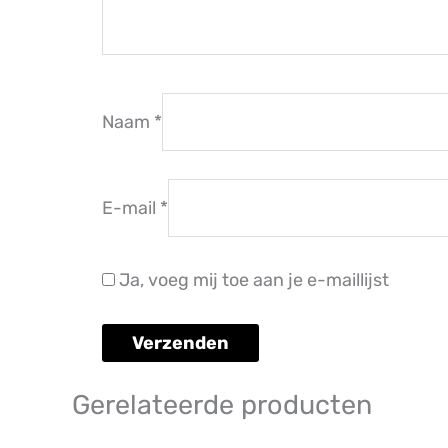
Naam
*
E-mail
*
Ja, voeg mij toe aan je e-maillijst
Gerelateerde producten