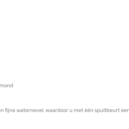
iamond
en fijne waternevel, waardoor u met één spuitbeurt ee