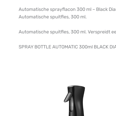
Automatische sprayflacon 300 ml – Black D
Automatische spuitfles, 300 ml.
Automatische spuitfles, 300 ml. Verspreidt e
SPRAY BOTTLE AUTOMATIC 300ml BLACK D