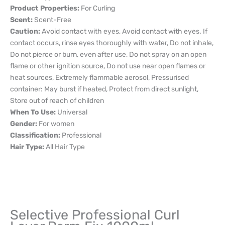
Product Properties:
For Curling
Scent:
Scent-Free
Caution:
Avoid contact with eyes, Avoid contact with eyes. If
contact occurs, rinse eyes thoroughly with water, Do not inhale,
Do not pierce or burn, even after use, Do not spray on an open
flame or other ignition source, Do not use near open flames or
heat sources, Extremely flammable aerosol, Pressurised
container: May burst if heated, Protect from direct sunlight,
Store out of reach of children
When To Use:
Universal
Gender:
For women
Classification:
Professional
Hair Type:
All Hair Type
Selective Professional Curl