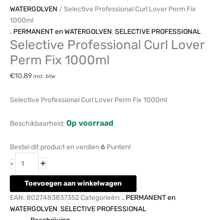
WATERGOLVEN
/ Selective Professional Curl Lover Perm Fix
1000ml
. PERMANENT en WATERGOLVEN
,
SELECTIVE PROFESSIONAL
Selective Professional Curl Lover
Perm Fix 1000ml
€
10,89
incl. btw
Selective Professional Curl Lover Perm Fix 1000ml
Op voorraad
Beschikbaarheid:
Bestel dit product en verdien
6
Punten!
+
-
Toevoegen aan winkelwagen
EAN:
8027483837352
Categorieën:
. PERMANENT en
WATERGOLVEN
,
SELECTIVE PROFESSIONAL