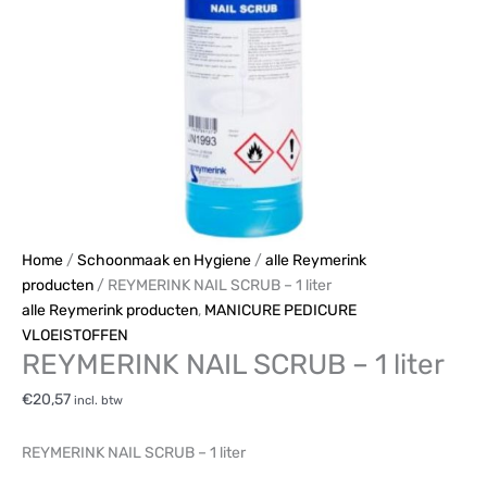
1
liter
aantal
Home
/
Schoonmaak en Hygiene
/
alle Reymerink
producten
/ REYMERINK NAIL SCRUB – 1 liter
alle Reymerink producten
,
MANICURE PEDICURE
VLOEISTOFFEN
REYMERINK NAIL SCRUB – 1 liter
€
20,57
incl. btw
REYMERINK NAIL SCRUB – 1 liter