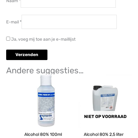
Naam
*
E-mail
*
Ja, voeg mij toe aan je e-maillijst
Andere suggesties…
NIET OP VOORRAAD
Alcohol 80% 100ml
Alcohol 80% 2,5 liter