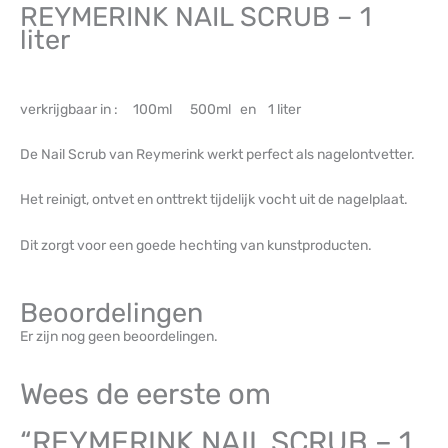
REYMERINK NAIL SCRUB – 1
liter
verkrijgbaar in : 100ml 500ml en 1 liter
De Nail Scrub van Reymerink werkt perfect als nagelontvetter.
Het reinigt, ontvet en onttrekt tijdelijk vocht uit de nagelplaat.
Dit zorgt voor een goede hechting van kunstproducten.
Beoordelingen
Er zijn nog geen beoordelingen.
Wees de eerste om
“REYMERINK NAIL SCRUB – 1