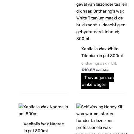
Xanitalia Wax White
Titanium in pot 800ml
ontharingswax in blik
€
10,89
incl. btw
Toevoegen aan
winkelwagen
Xanitalia Wax Nacree
in pot 800ml