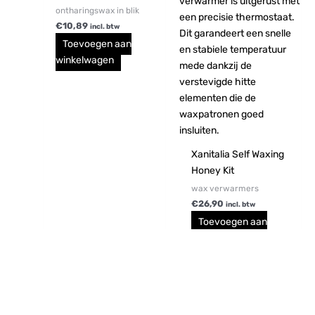
ontharingswax in blik
€
10,89
incl. btw
Toevoegen aan
winkelwagen
Xanitalia Self Waxing
Honey Kit
wax verwarmers
€
26,90
incl. btw
Toevoegen aan
winkelwagen