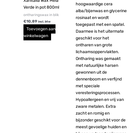
Xanitalia Wax Mela
Verde in pot 800ml
ontharingswax in blik
€
10,89
incl. btw
Toevoegen aan
winkelwagen