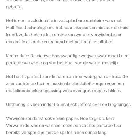
gebruikt.
Het is een revolutionaire in vet oplosbare epilatoire wax met
Multiflex-technologie die het haar inkapselt en niet aan de huid
kleeft, zodat het in elke richting kan worden verwijderd voor
maximale discretie en comfort met perfecte resultaten.
Kenmerken: De nieuwe hoogwaardige wegwerpwax maakt een
perfecte verwijdering van het haar van de wortel mogelijk.
Het hecht perfect aan de haren en heel weinig aan de huid. De
zeer zachte textuur en maximale plasticiteit zorgen voor een
multidirectionele toepassing, zelfs over grote oppervlakken.
Ontharing is veel minder traumatisch, effectiever en langduriger.
Verwijder zonder strook epileerpapier. Hoe te gebruiken:
Verwarm de was en wanneer deze een zachte pastatextuur
bereikt, verspreid je met de spatel in een dunne laag.