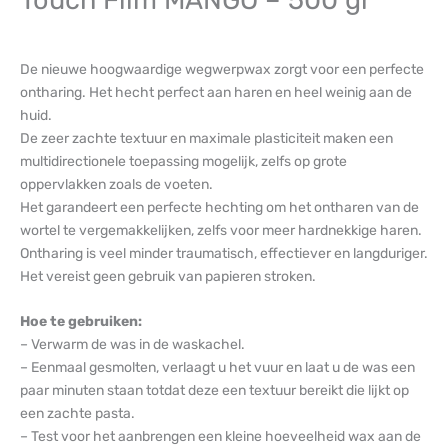
Touch Film MANGO – 500 gr
De nieuwe hoogwaardige wegwerpwax zorgt voor een perfecte
ontharing. Het hecht perfect aan haren en heel weinig aan de
huid.
De zeer zachte textuur en maximale plasticiteit maken een
multidirectionele toepassing mogelijk, zelfs op grote
oppervlakken zoals de voeten.
Het garandeert een perfecte hechting om het ontharen van de
wortel te vergemakkelijken, zelfs voor meer hardnekkige haren.
Ontharing is veel minder traumatisch, effectiever en langduriger.
Het vereist geen gebruik van papieren stroken.
Hoe te gebruiken:
– Verwarm de was in de waskachel.
– Eenmaal gesmolten, verlaagt u het vuur en laat u de was een
paar minuten staan totdat deze een textuur bereikt die lijkt op
een zachte pasta.
– Test voor het aanbrengen een kleine hoeveelheid wax aan de