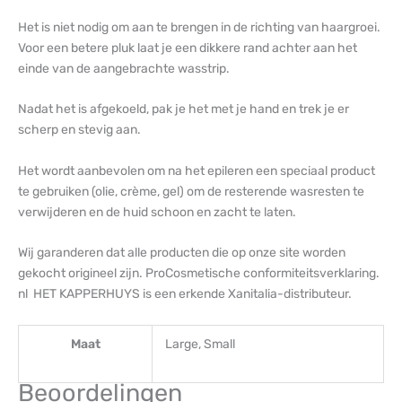
Het is niet nodig om aan te brengen in de richting van haargroei.
Voor een betere pluk laat je een dikkere rand achter aan het
einde van de aangebrachte wasstrip.
Nadat het is afgekoeld, pak je het met je hand en trek je er
scherp en stevig aan.
Het wordt aanbevolen om na het epileren een speciaal product
te gebruiken (olie, crème, gel) om de resterende wasresten te
verwijderen en de huid schoon en zacht te laten.
Wij garanderen dat alle producten die op onze site worden
gekocht origineel zijn. ProCosmetische conformiteitsverklaring.
nl HET KAPPERHUYS is een erkende Xanitalia-distributeur.
Maat
Large, Small
Beoordelingen