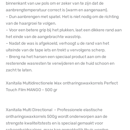
binnenkant van uw pols om er zeker van te zijn dat de
aanbrengtemperatuur correct is (warm en aangenaam).
– Dun aanbrengen met spatel. Het is niet nodig om de richting
van de haargroei te volgen.
– Voor een betere grip bij het plukken, laat een dikkere rand aan
het einde van de aangebrachte wasstrip.
– Nadat de was is afgekoeld, verhoogt u de rand van het
uiteinde van de tape iets en trekt u vervolgens scherp.
– Breng na het harsen een speciaal product aan om de
resterende wasresten te verwijderen en de huid schoon en
zacht te laten.
Xanitalia Multidirectionele Wax ontharingswaxkorrels Perfect
Touch Film MANGO – 500 gr
Xanitalia Multi Directional – Professionele elastische
ontharingswaxkorrels 500g wordt onderworpen aan de
strengste kwaliteitstests en is speciaal gemaakt voor
schoonheidssalons, maar kan gemakkelijk thuis worden