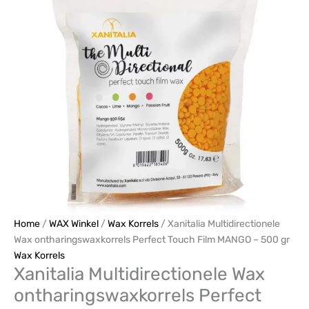
Perfect
Touch
Film
MANGO
-
500
gr
aantal
Home
/
WAX Winkel
/
Wax Korrels
/ Xanitalia Multidirectionele
Wax ontharingswaxkorrels Perfect Touch Film MANGO – 500 gr
Wax Korrels
Xanitalia Multidirectionele Wax
ontharingswaxkorrels Perfect