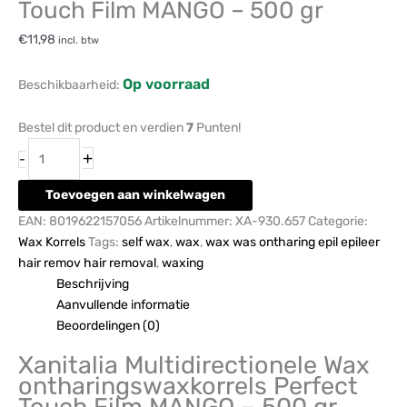
Touch Film MANGO – 500 gr
€
11,98
incl. btw
Op voorraad
Beschikbaarheid:
Bestel dit product en verdien
7
Punten!
+
-
Toevoegen aan winkelwagen
EAN:
8019622157056
Artikelnummer:
XA-930.657
Categorie:
Wax Korrels
Tags:
self wax
,
wax
,
wax was ontharing epil epileer
hair remov hair removal
,
waxing
Beschrijving
Aanvullende informatie
Beoordelingen (0)
Xanitalia Multidirectionele Wax
ontharingswaxkorrels Perfect