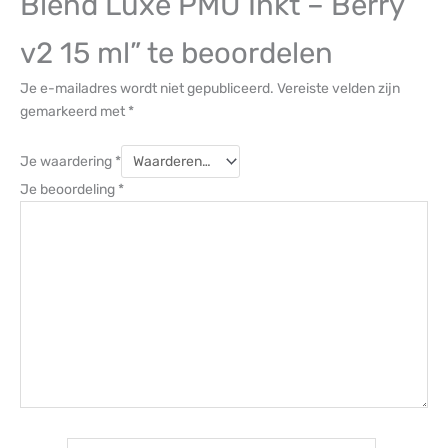
Blend Luxe PMU Inkt – Berry
v2 15 ml” te beoordelen
Je e-mailadres wordt niet gepubliceerd.
Vereiste velden zijn
gemarkeerd met
*
Je waardering
*
Je beoordeling
*