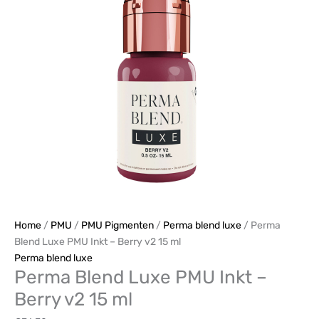
Inkt
-
Berry
v2
15
ml
aantal
Home
/
PMU
/
PMU Pigmenten
/
Perma blend luxe
/ Perma
Blend Luxe PMU Inkt – Berry v2 15 ml
Perma blend luxe
Perma Blend Luxe PMU Inkt –
Berry v2 15 ml