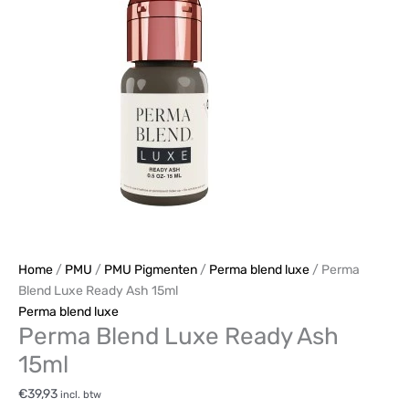
Home
/
PMU
/
PMU Pigmenten
/
Perma blend luxe
/ Perma
Blend Luxe Ready Ash 15ml
Perma blend luxe
Perma Blend Luxe Ready Ash
15ml
€
39,93
incl. btw