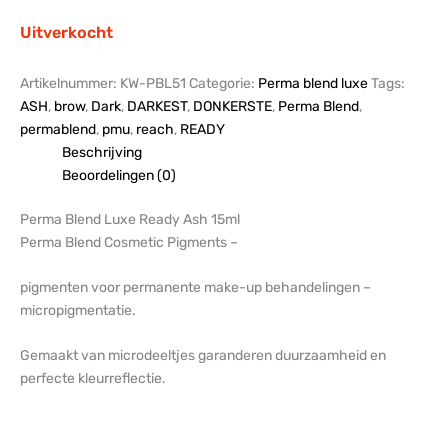
Uitverkocht
Artikelnummer:
KW-PBL51
Categorie:
Perma blend luxe
Tags:
ASH
,
brow
,
Dark
,
DARKEST
,
DONKERSTE
,
Perma Blend
,
permablend
,
pmu
,
reach
,
READY
Beschrijving
Beoordelingen (0)
Perma Blend Luxe Ready Ash 15ml
Perma Blend Cosmetic Pigments –
pigmenten voor permanente make-up behandelingen –
micropigmentatie.
Gemaakt van microdeeltjes garanderen duurzaamheid en
perfecte kleurreflectie.