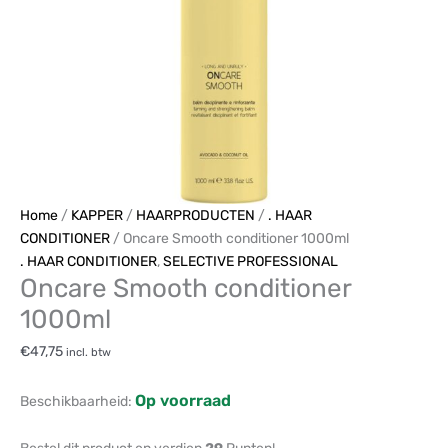
aantal
Home
/
KAPPER
/
HAARPRODUCTEN
/
. HAAR
CONDITIONER
/ Oncare Smooth conditioner 1000ml
. HAAR CONDITIONER
,
SELECTIVE PROFESSIONAL
Oncare Smooth conditioner
1000ml
€
47,75
incl. btw
Op voorraad
Beschikbaarheid: