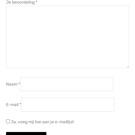
Je beoordeling
*
Naam
*
E-mail
*
Ja, voeg mij toe aan je e-maillijst