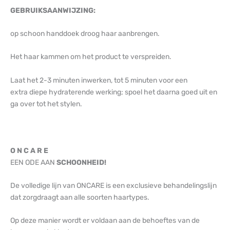
GEBRUIKSAANWIJZING:
op schoon handdoek droog haar aanbrengen.
Het haar kammen om het product te verspreiden.
Laat het 2-3 minuten inwerken, tot 5 minuten voor een
extra diepe hydraterende werking; spoel het daarna goed uit en
ga over tot het stylen.
O N C A R E
EEN ODE AAN
SCHOONHEID!
De volledige lijn van ONCARE is een exclusieve behandelingslijn
dat zorgdraagt aan alle soorten haartypes.
Op deze manier wordt er voldaan aan de behoeftes van de