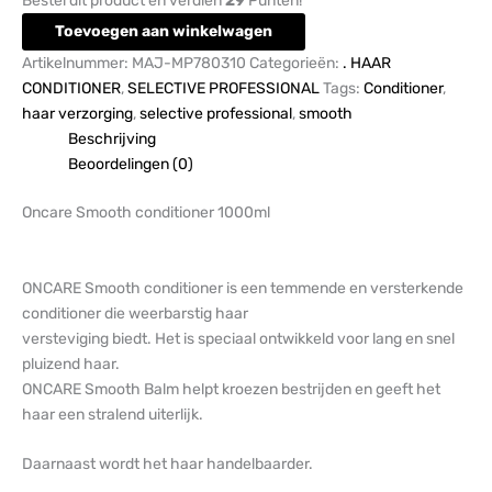
Bestel dit product en verdien
29
Punten!
Toevoegen aan winkelwagen
Artikelnummer:
MAJ-MP780310
Categorieën:
. HAAR
CONDITIONER
,
SELECTIVE PROFESSIONAL
Tags:
Conditioner
,
haar verzorging
,
selective professional
,
smooth
Beschrijving
Beoordelingen (0)
Oncare Smooth conditioner 1000ml
ONCARE Smooth conditioner is een temmende en versterkende
conditioner die weerbarstig haar
versteviging biedt. Het is speciaal ontwikkeld voor lang en snel
pluizend haar.
ONCARE Smooth Balm helpt kroezen bestrijden en geeft het
haar een stralend uiterlijk.
Daarnaast wordt het haar handelbaarder.