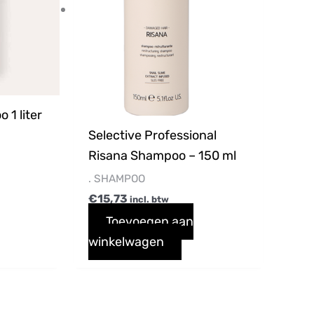
 1 liter
Selective Professional
Risana Shampoo – 150 ml
. SHAMPOO
€
15,73
incl. btw
Toevoegen aan
winkelwagen