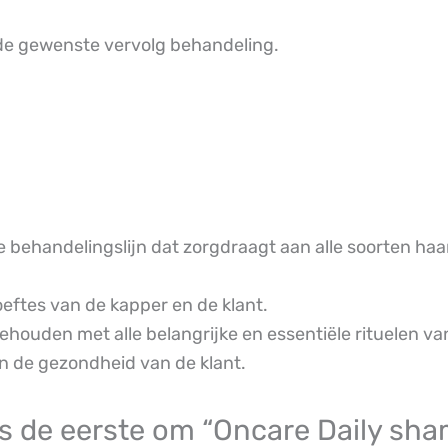
 de gewenste vervolg behandeling.
e behandelingslijn dat zorgdraagt aan alle soorten haa
eftes van de kapper en de klant.
houden met alle belangrijke en essentiële rituelen va
n de gezondheid van de klant.
s de eerste om “Oncare Daily sh