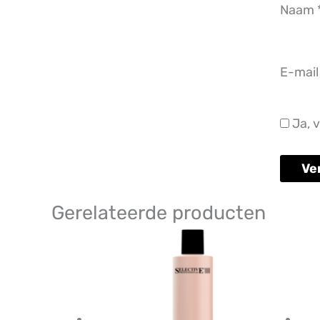
Naam
E-mai
Ja, v
Gerelateerde producten