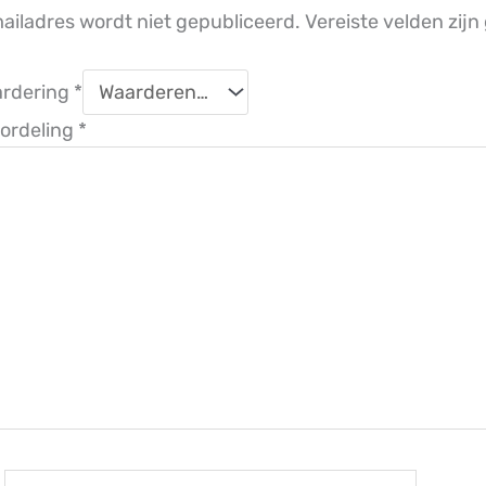
ailadres wordt niet gepubliceerd.
Vereiste velden zij
ardering
*
ordeling
*