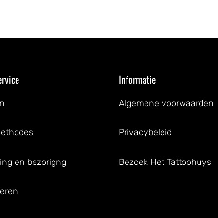
ervice
Informatie
en
Algemene voorwaarden
methodes
Privacybeleid
ing en bezorigng
Bezoek Het Tattoohuys
eren