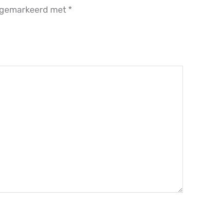
n gemarkeerd met
*