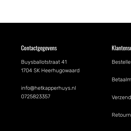
Contactgegevens
Klantens
Buysballotstraat 41
Bestell
1704 SK Heerhugowaard
Betaal
info@hetkapperhuys.nl
0725823357
Verzend
Retourn