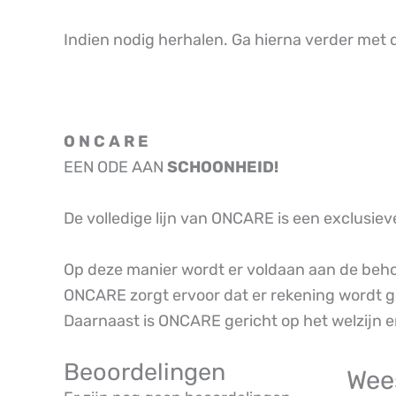
Indien nodig herhalen. Ga hierna verder met
O N C A R E
EEN ODE AAN
SCHOONHEID!
De volledige lijn van ONCARE is een exclusiev
Op deze manier wordt er voldaan aan de beho
ONCARE zorgt ervoor dat er rekening wordt ge
Daarnaast is ONCARE gericht op het welzijn e
Beoordelingen
Wee