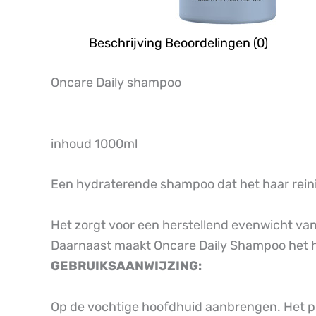
Beschrijving
Beoordelingen (0)
Oncare Daily shampoo
inhoud 1000ml
Een hydraterende shampoo dat het haar reini
Het zorgt voor een herstellend evenwicht van 
Daarnaast maakt Oncare Daily Shampoo het haa
GEBRUIKSAANWIJZING:
Op de vochtige hoofdhuid aanbrengen. Het pr