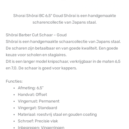
Shorai Shōrai BC 6,5″ Goud Shōrai is een handgemaakte
scharencollectie van Japans staal.
Shōrai Barber Cut Schaar – Goud
Shōrai is een handgemaakte schaarcollectie van Japans staal.
De scharen zijn betaalbaar en van goede kwaliteit. Een goede
keuze voor scholen en stagiaires.
Dit is een langer model knipschaar, verkrijgbaar in de maten 6,5
en 7,0. De schaar is goed voor kappers.
Functies:
Afmeting: 6,5”
Handvat: Offset
Vingerrust: Permanent
Vingergat: Standaard
Materiaal: roestvrij staal en gouden coating
Schroef: Precisie vlak
Inbegrepen: Vingerringen