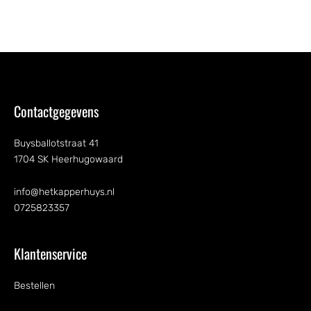
Contactgegevens
Buysballotstraat 41
1704 SK Heerhugowaard
info@hetkapperhuys.nl
0725823357
Klantenservice
Bestellen