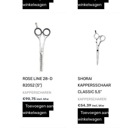
winkelwagen
winkelwagen
ROSE LINE 28-D
SHORAI
82052 (5″)
KAPPERSSCHAAR
CLASSIC 5,5”
KAPPERSCHAREN
€
90,75
KAPPERSCHAREN
incl. btw
€
54,39
Toevoegen aan
incl. btw
winkelwagen
Toevoegen aan
winkelwagen