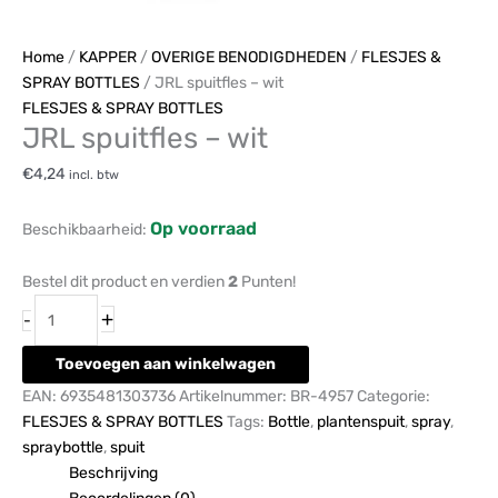
Home
/
KAPPER
/
OVERIGE BENODIGDHEDEN
/
FLESJES &
SPRAY BOTTLES
/ JRL spuitfles – wit
FLESJES & SPRAY BOTTLES
JRL spuitfles – wit
€
4,24
incl. btw
Op voorraad
Beschikbaarheid:
Bestel dit product en verdien
2
Punten!
+
-
Toevoegen aan winkelwagen
EAN:
6935481303736
Artikelnummer:
BR-4957
Categorie:
FLESJES & SPRAY BOTTLES
Tags:
Bottle
,
plantenspuit
,
spray
,
spraybottle
,
spuit
Beschrijving