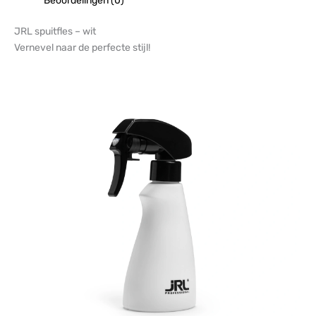
Beoordelingen (0)
JRL spuitfles – wit
Vernevel naar de perfecte stijl!