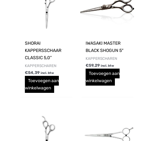
SHORAI
IWASAKI MASTER
KAPPERSSCHAAR
BLACK SHOGUN 5″
CLASSIC 5,0”
KAPPERSCHAREN
€
59,29
KAPPERSCHAREN
incl. btw
€
54,39
Toevoegen aan
incl. btw
Toevoegen aan
winkelwagen
winkelwagen