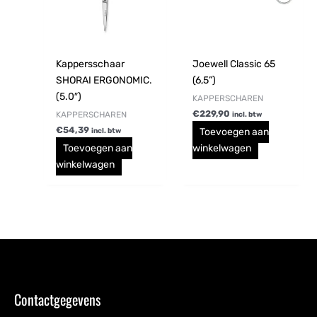
Kappersschaar
Joewell Classic 65
SHORAI ERGONOMIC.
(6,5”)
(5.0″)
KAPPERSCHAREN
€
229,90
KAPPERSCHAREN
incl. btw
€
54,39
Toevoegen aan
incl. btw
Toevoegen aan
winkelwagen
winkelwagen
Contactgegevens