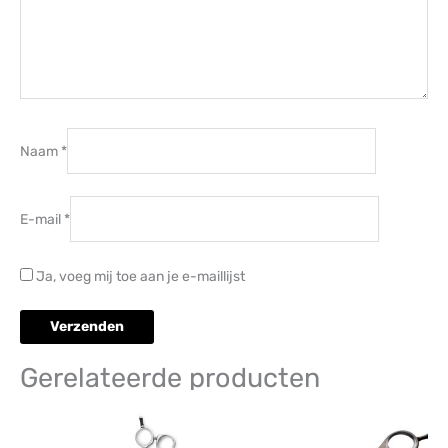
Naam
*
E-mail
*
Ja, voeg mij toe aan je e-maillijst
Gerelateerde producten