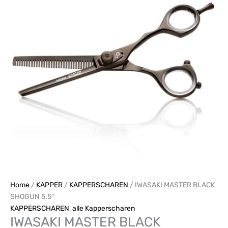
5.5"
aantal
Home
/
KAPPER
/
KAPPERSCHAREN
/ IWASAKI MASTER BLACK
SHOGUN 5.5″
KAPPERSCHAREN
,
alle Kapperscharen
IWASAKI MASTER BLACK