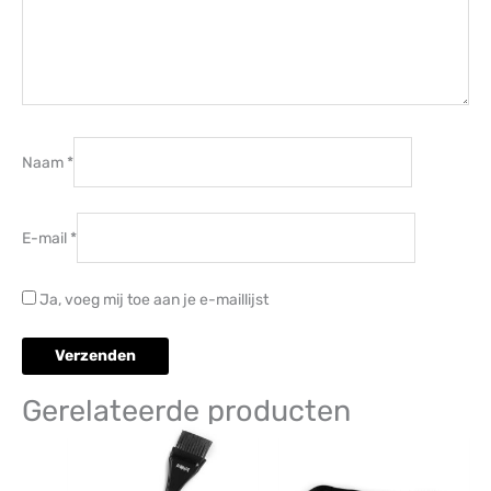
Naam
*
E-mail
*
Ja, voeg mij toe aan je e-maillijst
Gerelateerde producten