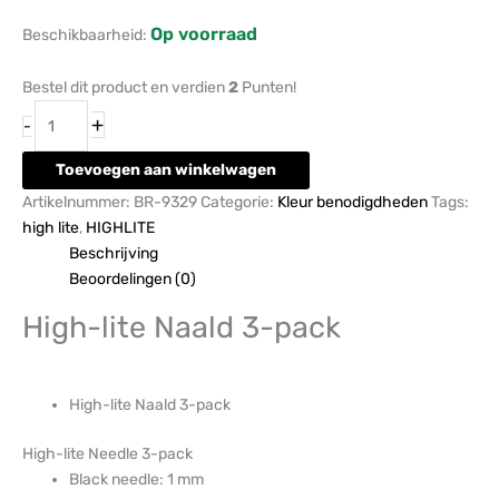
Op voorraad
Beschikbaarheid:
Bestel dit product en verdien
2
Punten!
+
-
Toevoegen aan winkelwagen
Artikelnummer:
BR-9329
Categorie:
Kleur benodigdheden
Tags:
high lite
,
HIGHLITE
Beschrijving
Beoordelingen (0)
High-lite Naald 3-pack
High-lite Naald 3-pack
High-lite Needle 3-pack
Black needle: 1 mm