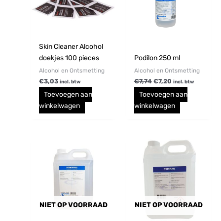
Skin Cleaner Alcohol
doekjes 100 pieces
Podilon 250 ml
Alcohol en Ontsmetting
Alcohol en Ontsmetting
€
3,03
€
7,74
€
7,20
incl. btw
incl. btw
Toevoegen aan
Toevoegen aan
winkelwagen
winkelwagen
NIET OP VOORRAAD
NIET OP VOORRAAD