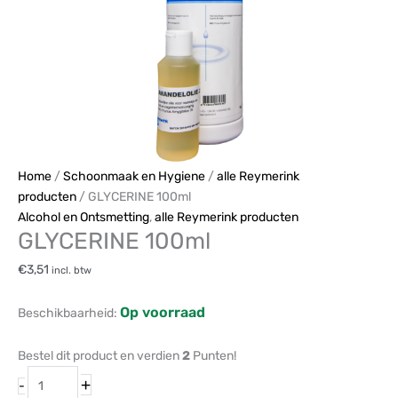
Home
/
Schoonmaak en Hygiene
/
alle Reymerink
producten
/ GLYCERINE 100ml
Alcohol en Ontsmetting
,
alle Reymerink producten
GLYCERINE 100ml
€
3,51
incl. btw
Op voorraad
Beschikbaarheid:
Bestel dit product en verdien
2
Punten!
+
-