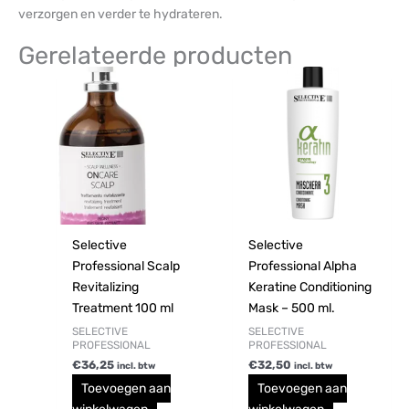
verzorgen en verder te hydrateren.
Gerelateerde producten
Selective
Selective
Professional Scalp
Professional Alpha
Revitalizing
Keratine Conditioning
Treatment 100 ml
Mask – 500 ml.
SELECTIVE
SELECTIVE
PROFESSIONAL
PROFESSIONAL
€
36,25
€
32,50
incl. btw
incl. btw
Toevoegen aan
Toevoegen aan