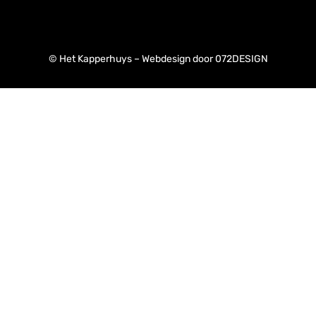
© Het Kapperhuys – Webdesign door
072DESIGN