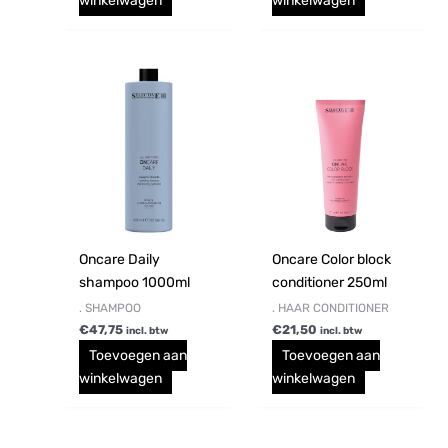
winkelwagen
winkelwagen
Oncare Daily
Oncare Color block
shampoo 1000ml
conditioner 250ml
. SHAMPOO
. HAAR CONDITIONER
€
47,75
€
21,50
incl. btw
incl. btw
Toevoegen aan
Toevoegen aan
winkelwagen
winkelwagen