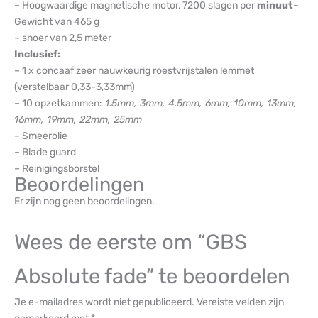
– Hoogwaardige magnetische motor, 7200 slagen per
minuut
–
Gewicht van 465 g
– snoer van 2,5 meter
Inclusief:
– 1 x concaaf zeer nauwkeurig roestvrijstalen lemmet
(verstelbaar 0,33-3,33mm)
– 10 opzetkammen:
1.5mm, 3mm, 4.5mm, 6mm, 10mm, 13mm,
16mm, 19mm, 22mm, 25mm
– Smeerolie
– Blade guard
– Reinigingsborstel
Beoordelingen
Er zijn nog geen beoordelingen.
Wees de eerste om “GBS
Absolute fade” te beoordelen
Je e-mailadres wordt niet gepubliceerd.
Vereiste velden zijn