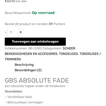
€
62,92
incl. btw
Op voorraad
Beschikbaarheid:
Bestel dit product en verdien
39
Punten!
+
-
Toevoegen aan winkelwagen
Artikelnummer:
BR-2282
Categorieën:
SCHEER
BENODIGDHEDEN EN ACCESOIRES
,
TONDEUSES
,
TONDEUSES /
TRIMMERS
Beschrijving
Beoordelingen (0)
GBS ABSOLUTE FADE
Een absolute topper onder de tondeuses
Voordelen:
– Verstelbaar blad
– Betrouwbaar vermogen