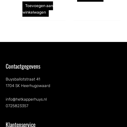
Toevoegen aan
winkelwagen
Contactgegevens
Buysballotstraat 41
1704 SK Heerhugowaard
info@hetkapperhuys.nl
0725823357
Klantenservice