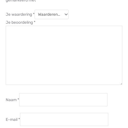
gemarkeerd met
*
Je waardering
*
Je beoordeling
*
Naam
*
E-mail
*