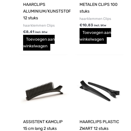
HAARCLIPS
METALEN CLIPS 100
ALUMINIUM/KUNSTSTOF
stuks
12 stuks
haarklemmen Clips
€
10,83
haarklemmen Clips
incl. btw
€
8,41
Toevoegen aan
incl. btw
Toevoegen aan
winkelwagen
winkelwagen
ASSISTENT KAMCLIP
HAARCLIPS PLASTIC
15 cm lang 2 stuks
ZWART 12 stuks