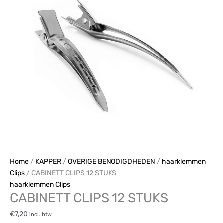
aantal
Home
/
KAPPER
/
OVERIGE BENODIGDHEDEN
/
haarklemmen
Clips
/ CABINETT CLIPS 12 STUKS
haarklemmen Clips
CABINETT CLIPS 12 STUKS
€
7,20
incl. btw