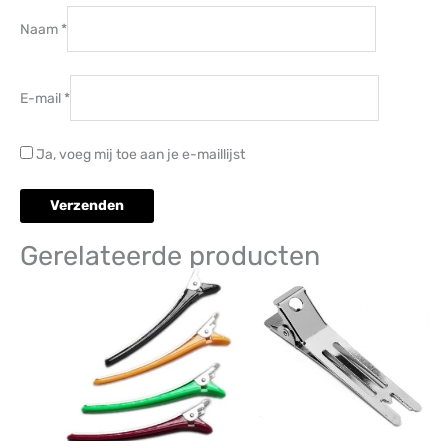
Naam
*
E-mail
*
Ja, voeg mij toe aan je e-maillijst
Gerelateerde producten