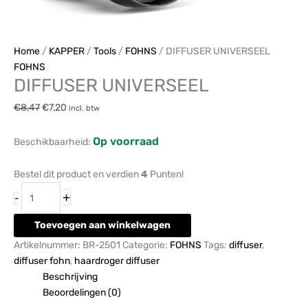
Home
/
KAPPER
/
Tools
/
FOHNS
/ DIFFUSER UNIVERSEEL
FOHNS
DIFFUSER UNIVERSEEL
€
8,47
€
7,20
incl. btw
Op voorraad
Beschikbaarheid:
Bestel dit product en verdien
4
Punten!
+
-
Toevoegen aan winkelwagen
Artikelnummer:
BR-2501
Categorie:
FOHNS
Tags:
diffuser
,
diffuser fohn
,
haardroger diffuser
Beschrijving
Beoordelingen (0)