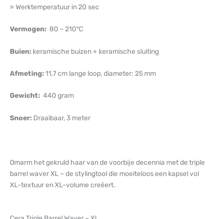
» Werktemperatuur in 20 sec
Vermogen:
80 – 210°C
Buien:
keramische buizen + keramische sluiting
Afmeting:
11,7 cm lange loop, diameter: 25 mm
Gewicht:
440 gram
Snoer:
Draaibaar, 3 meter
Omarm het gekruld haar van de voorbije decennia met de triple
barrel waver XL – de stylingtool die moeiteloos een kapsel vol
XL-textuur en XL-volume creëert.
Cera Triple Barrel Waver – XL