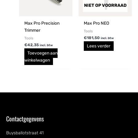
NIET OP VOORRAAD
Max Pro Precision
Max Pro NEO
Trimmer
Tools
€
181,50
Tools
incl. btw
€
42,35
Lees verder
incl. btw
Toevoegen aan
winkelwagen
Contactgegevens
Buysballotstraat 41