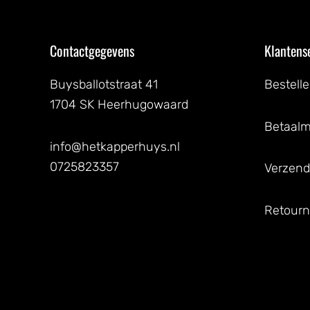
Contactgegevens
Klantens
Buysballotstraat 41
Bestell
1704 SK Heerhugowaard
Betaal
info@hetkapperhuys.nl
0725823357
Verzend
Retourn