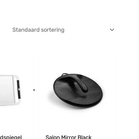
dspiegel
Salon Mirror Black