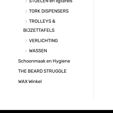
STOELEN en ligtafels
TORK DISPENSERS
TROLLEYS &
BIJZETTAFELS
VERLICHTING
WASSEN
Schoonmaak en Hygiene
THE BEARD STRUGGLE
WAX Winkel