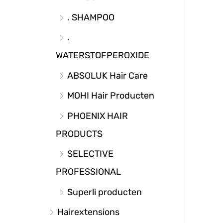
. SHAMPOO
.
WATERSTOFPEROXIDE
ABSOLUK Hair Care
MOHI Hair Producten
PHOENIX HAIR
PRODUCTS
SELECTIVE
PROFESSIONAL
Superli producten
Hairextensions