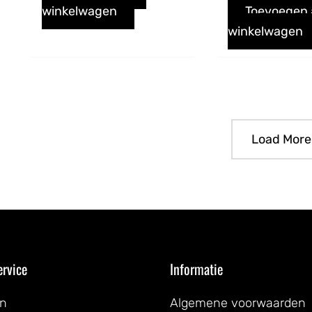
winkelwagen
Toevoegen
winkelwagen
Load More
ervice
Informatie
en
Algemene voorwaarden