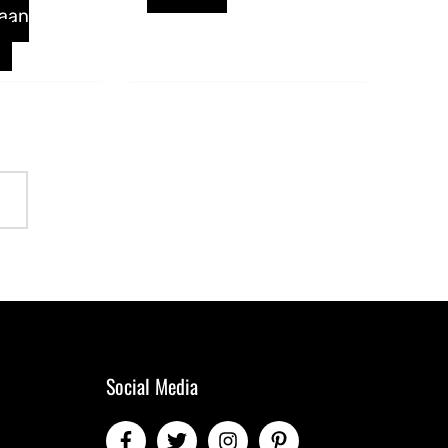
 aan
Social Media