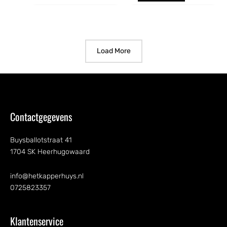
Load More
Contactgegevens
Buysballotstraat 41
1704 SK Heerhugowaard
info@hetkapperhuys.nl
0725823357
Klantenservice