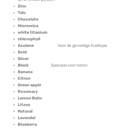
Zinc
Talc
Chocolate
Micromica
white titanium
chlorophyll
Azulene
Voor de gevoelige huidtype
Gold
Silver
Black
Speciaal voor heren
Banana
Citron
Green apple
Rosemary
Lemon Balm
Litzea
Natural
Lavendel
Blueberry