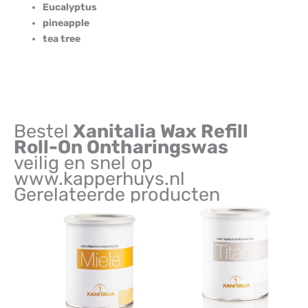
Eucalyptus
pineapple
tea tree
Bestel
Xanitalia Wax Refill
Roll-On Ontharingswas
veilig en snel op
www.kapperhuys.nl
Gerelateerde producten