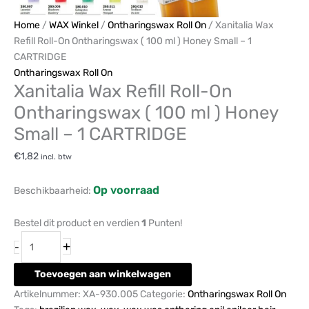
Home
/
WAX Winkel
/
Ontharingswax Roll On
/ Xanitalia Wax
Refill Roll-On Ontharingswax ( 100 ml ) Honey Small – 1
CARTRIDGE
Ontharingswax Roll On
Xanitalia Wax Refill Roll-On
Ontharingswax ( 100 ml ) Honey
Small – 1 CARTRIDGE
€
1,82
incl. btw
Op voorraad
Beschikbaarheid:
Bestel dit product en verdien
1
Punten!
+
-
Toevoegen aan winkelwagen
Artikelnummer:
XA-930.005
Categorie:
Ontharingswax Roll On