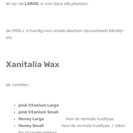
let op ! de
LARGE
is voor bijna alle plaatsen.
de SMALL is handig voor smalle plaatsen, bijvoorbeeld bikinilijn
etc.
Xanitalia Wax
de variaties :
pink titanium Large
pink titanium Small
Honey Large
Voor de normale huidtype
Honey Small
Voor de normale huidtype / bikini
lijn of smalle plekken