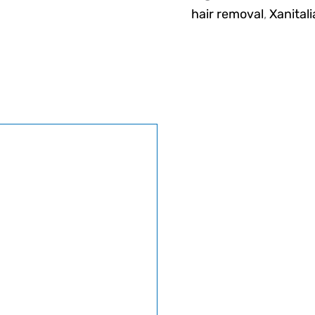
hair removal
,
Xanital