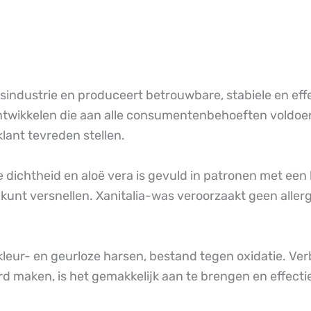
sindustrie en produceert betrouwbare, stabiele en eff
 ontwikkelen die aan alle consumentenbehoeften voldoe
lant tevreden stellen.
ichtheid en aloë vera is gevuld in patronen met een b
unt versnellen. Xanitalia-was veroorzaakt geen allergi
eur- en geurloze harsen, bestand tegen oxidatie. Verb
 maken, is het gemakkelijk aan te brengen en effectie