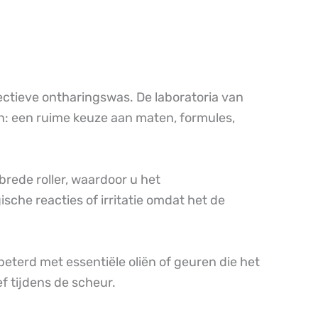
ectieve ontharingswas. De laboratoria van
n: een ruime keuze aan maten, formules,
rede roller, waardoor u het
sche reacties of irritatie omdat het de
eterd met essentiële oliën of geuren die het
f tijdens de scheur.