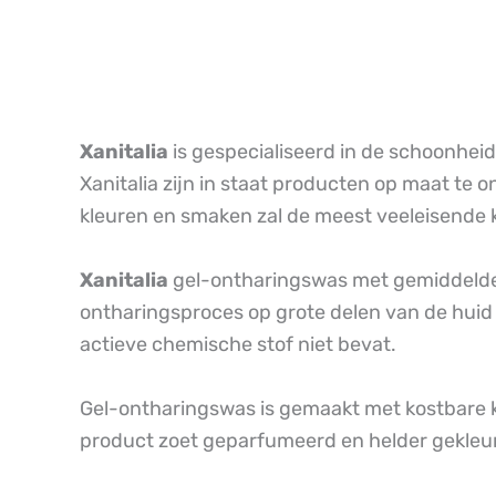
Xanitalia
is gespecialiseerd in de schoonheid
Xanitalia zijn in staat producten op maat te
kleuren en smaken zal de meest veeleisende k
Xanitalia
gel-ontharingswas met gemiddelde d
ontharingsproces op grote delen van de huid k
actieve chemische stof niet bevat.
Gel-ontharingswas is gemaakt met kostbare kl
product zoet geparfumeerd en helder gekleurd