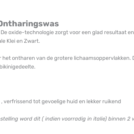
n Ontharingswas
. De oxide-technologie zorgt voor een glad resultaat en
le Klei en Zwart.
or het ontharen van de grotere lichaamsoppervlakken. De
bikinigedeelte.
 , verfrissend tot gevoelige huid en lekker ruikend
estelling word dit ( indien voorradig in italie) binnen 