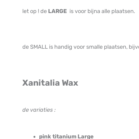
let op ! de
LARGE
is voor bijna alle plaatsen.
de SMALL is handig voor smalle plaatsen, bijvo
Xanitalia Wax
de variaties :
pink titanium Large