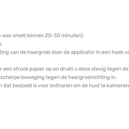
e was smelt binnen 20-30 minuten).
m.
ting van de haargroei door de applicator in een hoek 
een strook papier op en drukt u deze stevig tegen de h
 scherpe beweging tegen de haargroeirichting in.
 dat bedoeld is voor ontharen om de huid te kalmeren