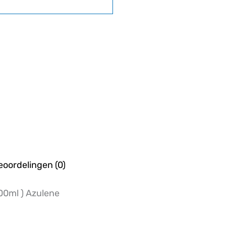
eoordelingen (0)
100ml ) Azulene