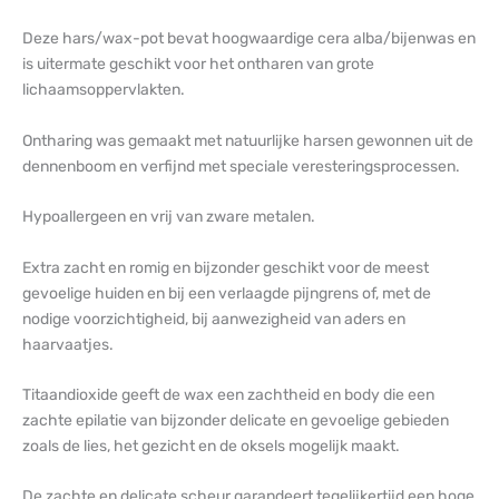
Deze hars/wax-pot bevat hoogwaardige cera alba/bijenwas en
is uitermate geschikt voor het ontharen van grote
lichaamsoppervlakten.
Ontharing was gemaakt met natuurlijke harsen gewonnen uit de
dennenboom en verfijnd met speciale veresteringsprocessen.
Hypoallergeen en vrij van zware metalen.
Extra zacht en romig en bijzonder geschikt voor de meest
gevoelige huiden en bij een verlaagde pijngrens of, met de
nodige voorzichtigheid, bij aanwezigheid van aders en
haarvaatjes.
Titaandioxide geeft de wax een zachtheid en body die een
zachte epilatie van bijzonder delicate en gevoelige gebieden
zoals de lies, het gezicht en de oksels mogelijk maakt.
De zachte en delicate scheur garandeert tegelijkertijd een hoge