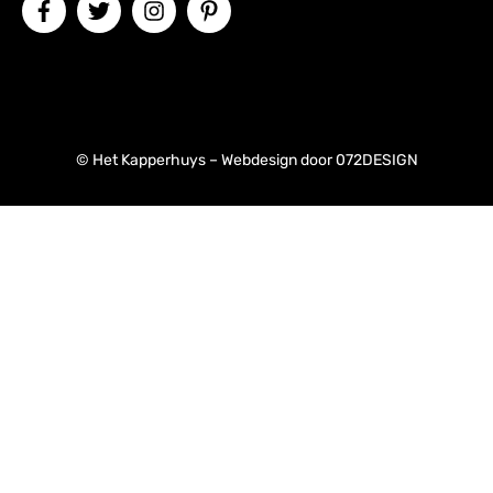
© Het Kapperhuys – Webdesign door
072DESIGN