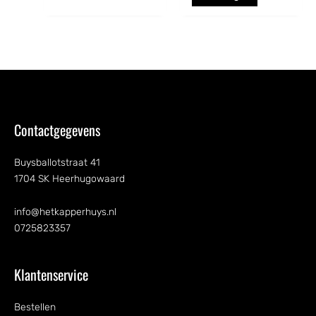
Contactgegevens
Buysballotstraat 41
1704 SK Heerhugowaard
info@hetkapperhuys.nl
0725823357
Klantenservice
Bestellen