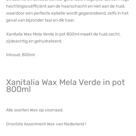
hechtingscoëfficiënt aan de haarschacht en niet aan de huid,
waardoor een perfecte epilatie wordt gegarandeerd, zelfs in het
geval van bijzonder taai en dik haar.
Xanitalia Wax Mela Verde in pot 800ml maakt de huid zacht,
zijdeachtig en gehydrateerd.
Inhoud; 800ml
Xanitalia Wax Mela Verde in pot
800ml
Alle soorten Wax op voorraad.
Grootste Assoriment Wax van Nederland !