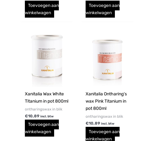
Toevoegen aan
Toevoegen aan
winkelwagen
winkelwagen
Xanitalia Wax White
Xanitalia Ontharing’s
Titanium in pot 800ml
wax Pink Titanium in
pot 800ml
ontharingswax in blik
€
10,89
ontharingswax in blik
incl. btw
€
10,89
Toevoegen aan
incl. btw
winkelwagen
Toevoegen aan
winkelwagen