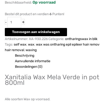
Op voorraad
Beschikbaarheid:
Bestel dit product en verdien
6
Punten!
+
-
Toevoegen aan winkelwagen
Artikelnummer:
XA-930.226
Categorie:
ontharingswax in blik
Tags:
self wax
,
wax
,
wax was ontharing epil epileer hair remov
hair removal
,
waxing
Beschrijving
Aanvullende informatie
Beoordelingen (0)
Xanitalia Wax Mela Verde in pot
800ml
Alle soorten Wax op voorraad.