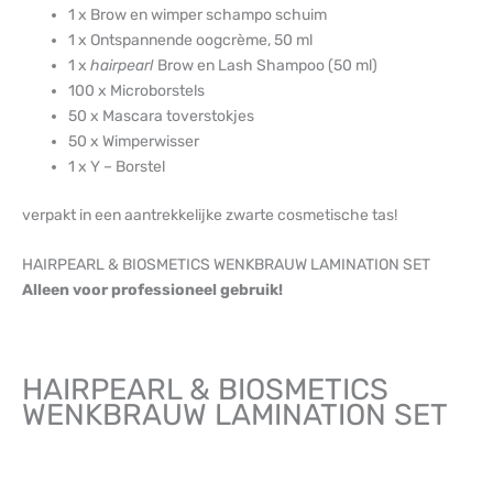
1 x Brow en wimper schampo schuim
1 x Ontspannende oogcrème, 50 ml
1 x
hairpearl
Brow en Lash Shampoo (50 ml)
100 x Microborstels
50 x Mascara toverstokjes
50 x Wimperwisser
1 x Y – Borstel
verpakt in een aantrekkelijke zwarte cosmetische tas!
HAIRPEARL & BIOSMETICS WENKBRAUW LAMINATION SET
Alleen voor professioneel gebruik!
HAIRPEARL & BIOSMETICS
WENKBRAUW LAMINATION SET