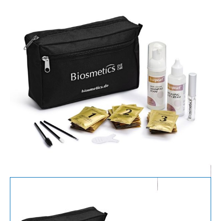
LAMINATION
SET
aantal