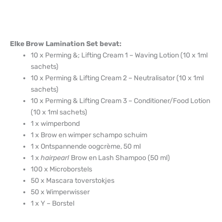
Elke Brow Lamination Set bevat:
10 x Perming &; Lifting Cream 1 – Waving Lotion (10 x 1ml
sachets)
10 x Perming & Lifting Cream 2 – Neutralisator (10 x 1ml
sachets)
10 x Perming & Lifting Cream 3 – Conditioner/Food Lotion
(10 x 1ml sachets)
1 x wimperbond
1 x Brow en wimper schampo schuim
1 x Ontspannende oogcrème, 50 ml
1 x
hairpearl
Brow en Lash Shampoo (50 ml)
100 x Microborstels
50 x Mascara toverstokjes
50 x Wimperwisser
1 x Y – Borstel