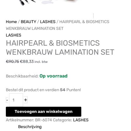
Home
/
BEAUTY
/
LASHES
/ HAIRPEARL & BIOSMETICS
WENKBRAUW LAMINATION SET
LASHES
HAIRPEARL & BIOSMETICS
WENKBRAUW LAMINATION SET
€
90,75
€
88,33
incl. btw
Op voorraad
Beschikbaarheid:
Bestel dit product en verdien
54
Punten!
+
-
Toevoegen aan winkelwagen
Artikelnummer:
BR-6074
Categorie:
LASHES
Beschrijving