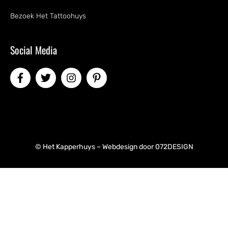
Bezoek Het Tattoohuys
Social Media
© Het Kapperhuys – Webdesign door
072DESIGN