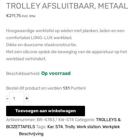
TROLLEY AFSLUITBAAR, METAAL
€
211,75
incl. btw
Hoogwaardige werktafel op wielen met planken, laden en een
comfortabel LONG-LUX werkblad.
Dikke en duurzame staalconstructie.
Met een silicone opdek die beweging van de apparatuur op het
werkblad verhindert.
Op voorraad
Beschikbaarheid:
Bestel dit product en verdien
131
Punten!
+
-
Toevoegen aan winkelwagen
Artikelnummer:
BR-4783 / KW-ST4
Categorie:
TROLLEYS &
BIJZETTAFELS
Tags:
Kar
,
ST4
,
Trolly
,
Werk station
,
Werkplek
Beschrijving