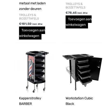
metaal met laden
TROLLEYS &
BIJZETTAFELS
zonder deuren
€
78,65
incl. btw
TROLLEYS &
BIJZETTAFELS
Toevoegen aan
€
181,50
winkelwagen
incl. btw
Toevoegen aan
winkelwagen
Kapperstrolley
Workstation Cubic
BARBER
Black