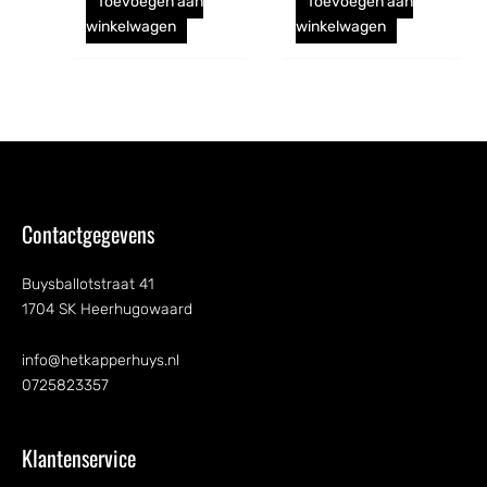
Toevoegen aan
Toevoegen aan
winkelwagen
winkelwagen
Contactgegevens
Buysballotstraat 41
1704 SK Heerhugowaard
info@hetkapperhuys.nl
0725823357
Klantenservice