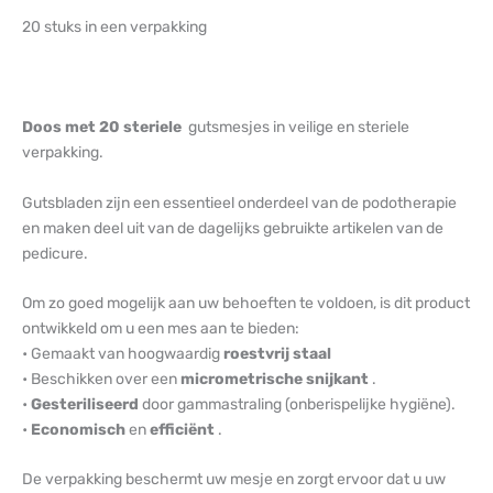
20 stuks in een verpakking
Doos met 20 steriele
gutsmesjes in veilige en steriele
verpakking.
Gutsbladen zijn een essentieel onderdeel van de podotherapie
en maken deel uit van de dagelijks gebruikte artikelen van de
pedicure.
Om zo goed mogelijk aan uw behoeften te voldoen, is dit product
ontwikkeld om u een mes aan te bieden:
• Gemaakt van hoogwaardig
roestvrij staal
• Beschikken over een
micrometrische snijkant
.
•
Gesteriliseerd
door gammastraling (onberispelijke hygiëne).
•
Economisch
en
efficiënt
.
De verpakking beschermt uw mesje en zorgt ervoor dat u uw