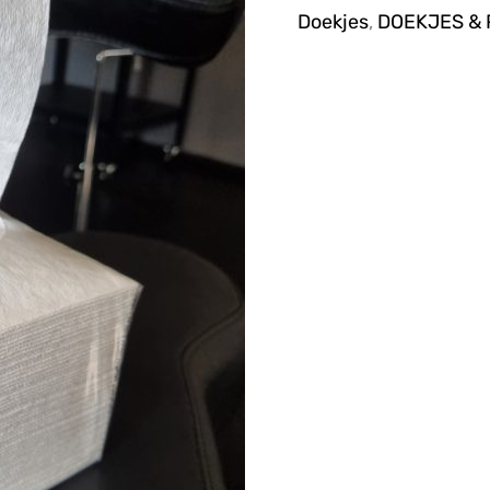
Doekjes
,
DOEKJES & 