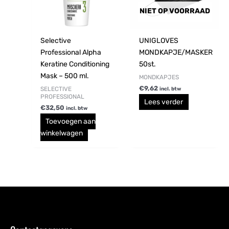
NIET OP VOORRAAD
Selective
UNIGLOVES
Professional Alpha
MONDKAPJE/MASKER
Keratine Conditioning
50st.
Mask – 500 ml.
MONDKAPJES
€
9,62
SELECTIVE
incl. btw
PROFESSIONAL
Lees verder
€
32,50
incl. btw
Toevoegen aan
winkelwagen