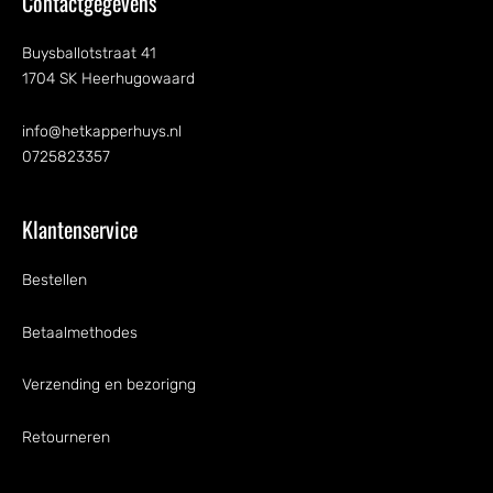
Contactgegevens
Buysballotstraat 41
1704 SK Heerhugowaard
info@hetkapperhuys.nl
0725823357
Klantenservice
Bestellen
Betaalmethodes
Verzending en bezorigng
Retourneren