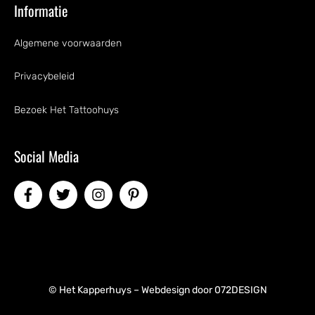
Informatie
Algemene voorwaarden
Privacybeleid
Bezoek Het Tattoohuys
Social Media
© Het Kapperhuys – Webdesign door
072DESIGN