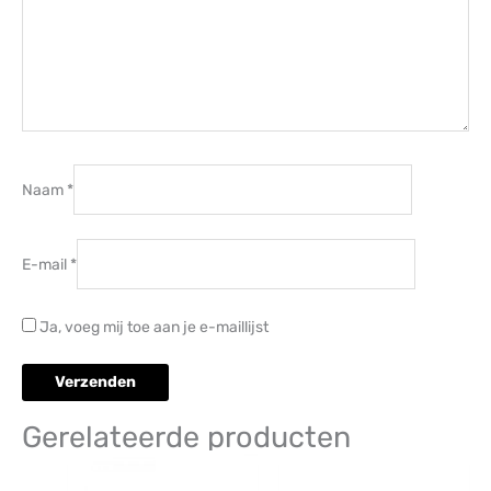
Naam
*
E-mail
*
Ja, voeg mij toe aan je e-maillijst
Gerelateerde producten