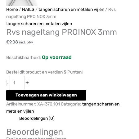
Home
/
NAILS
/
tangen scharen en metalen vijlen
/ Rvs
nageltang PROINOX 3mm
tangen scharen en metalen vijlen
Rvs nageltang PROINOX 3mm
€
9,08
incl. btw
Op voorraad
Beschikbaarheid:
Bestel dit product en verdien
5
Punten!
+
-
Toevoegen aan winkelwagen
Artikelnummer:
XA-370.101
Categorie:
tangen scharen en
metalen vijlen
Beoordelingen (0)
Beoordelingen