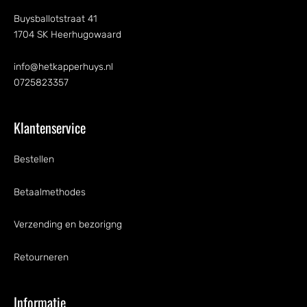
Buysballotstraat 41
1704 SK Heerhugowaard
info@hetkapperhuys.nl
0725823357
Klantenservice
Bestellen
Betaalmethodes
Verzending en bezorigng
Retourneren
Informatie