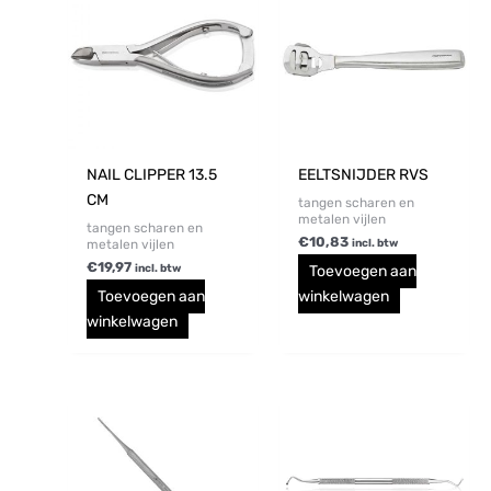
NAIL CLIPPER 13.5
EELTSNIJDER RVS
CM
tangen scharen en
metalen vijlen
tangen scharen en
€
10,83
metalen vijlen
incl. btw
€
19,97
Toevoegen aan
incl. btw
Toevoegen aan
winkelwagen
winkelwagen