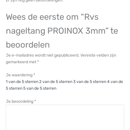
Er zijn nog geen beoordelingen.
Wees de eerste om “Rvs
nageltang PROINOX 3mm” te
beoordelen
Je e-mailadres wordt niet gepubliceerd.
Vereiste velden zijn
gemarkeerd met
*
Je waardering
*
1 van de 5 sterren
2 van de 5 sterren
3 van de 5 sterren
4 van de
5 sterren
5 van de 5 sterren
Je beoordeling
*